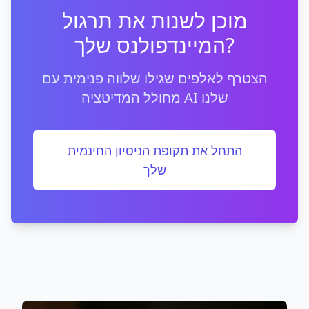
מוכן לשנות את תרגול
המיינדפולנס שלך?
הצטרף לאלפים שגילו שלווה פנימית עם
מחולל המדיטציה AI שלנו
התחל את תקופת הניסיון החינמית
שלך