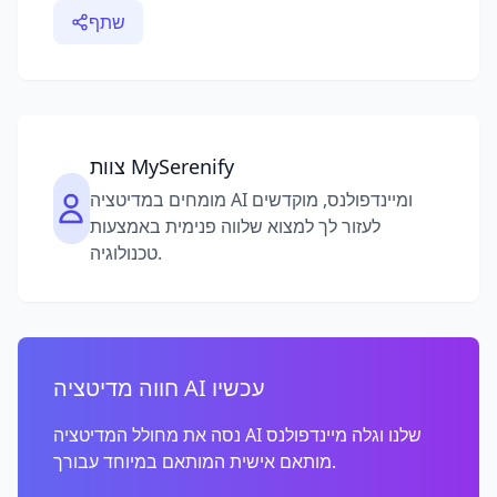
שתף
צוות MySerenify
מומחים במדיטציה AI ומיינדפולנס, מוקדשים
לעזור לך למצוא שלווה פנימית באמצעות
טכנולוגיה.
חווה מדיטציה AI עכשיו
נסה את מחולל המדיטציה AI שלנו וגלה מיינדפולנס
מותאם אישית המותאם במיוחד עבורך.