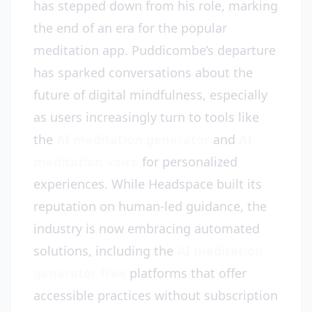
has stepped down from his role, marking
the end of an era for the popular
meditation app. Puddicombe’s departure
has sparked conversations about the
future of digital mindfulness, especially
as users increasingly turn to tools like
the
AI meditation generator
and
AI
meditation voice
for personalized
experiences. While Headspace built its
reputation on human-led guidance, the
industry is now embracing automated
solutions, including the
AI meditation
generator free
platforms that offer
accessible practices without subscription