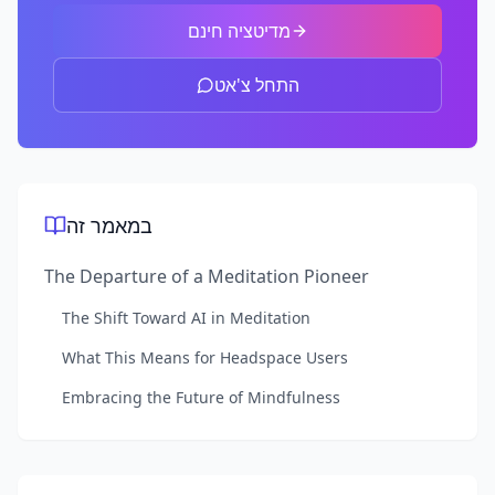
מדיטציה חינם
התחל צ'אט
במאמר זה
The Departure of a Meditation Pioneer
The Shift Toward AI in Meditation
What This Means for Headspace Users
Embracing the Future of Mindfulness