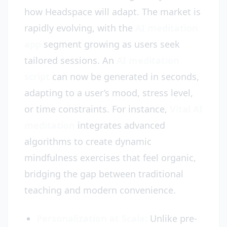
how Headspace will adapt. The market is
rapidly evolving, with the
AI meditation
app
segment growing as users seek
tailored sessions. An
AI meditation
script
can now be generated in seconds,
adapting to a user’s mood, stress level,
or time constraints. For instance,
Vital AI
meditation
integrates advanced
algorithms to create dynamic
mindfulness exercises that feel organic,
bridging the gap between traditional
teaching and modern convenience.
Personalization at Scale:
Unlike pre-