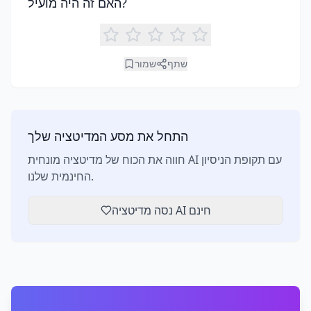
האם זה היה מועיל?
שתף
שמור
התחל את מסע המדיטציה שלך
חווה את הכוח של מדיטציה מונחית AI עם תקופת הניסיון
החינמית שלנו.
נסה מדיטציה AI חינם