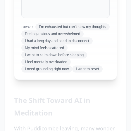
הצעות:
I'm exhausted but can't slow my thoughts
Feeling anxious and overwhelmed
I had a long day and need to disconnect
My mind feels scattered
I want to calm down before sleeping
I feel mentally overloaded
I need grounding right now
I want to reset
The Shift Toward AI in
Meditation
With Puddicombe leaving, many wonder