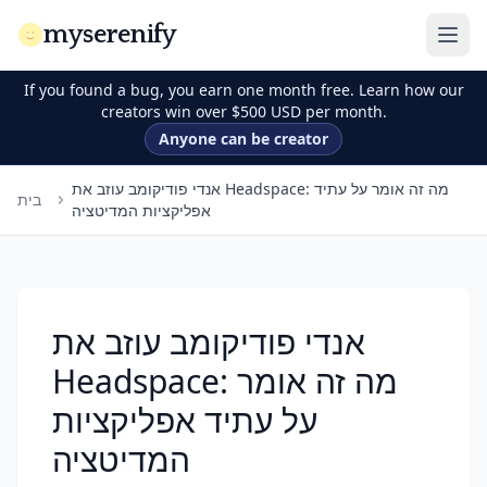
myserenify
If you found a bug, you earn one month free. Learn how our
creators win over $500 USD per month.
Anyone can be creator
אנדי פודיקומב עוזב את Headspace: מה זה אומר על עתיד
בית
אפליקציות המדיטציה
אנדי פודיקומב עוזב את
Headspace: מה זה אומר
על עתיד אפליקציות
המדיטציה