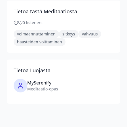
Tietoa tästä Meditaatiosta
0
listeners
voimaannuttaminen
sitkeys
vahvuus
haasteiden voittaminen
Tietoa Luojasta
MySerenify
Meditaatio-opas