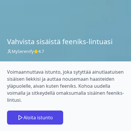
Vahvista sisäistä feeniks-lintuasi
MySerenify
4.7
Voimaannuttava istunto, joka sytyttää ainutlaatuisen
sisäisen liekkisi ja auttaa nousemaan haasteiden
yläpuolelle, aivan kuten feeniks. Kohoa uudella
voimalla ja sitkeydellä omaksumalla sisäinen feeniks-
lintusi.
Aloita istunto