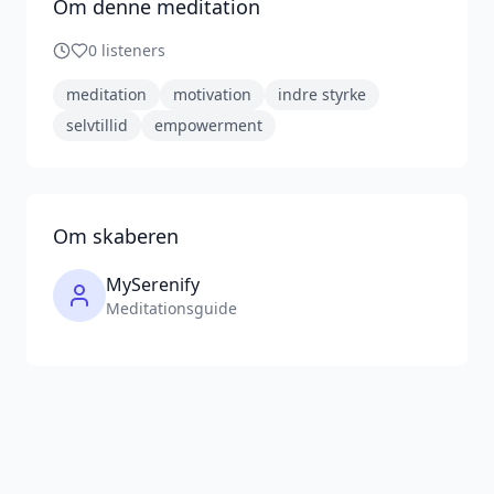
Om denne meditation
0
listeners
meditation
motivation
indre styrke
selvtillid
empowerment
Om skaberen
MySerenify
Meditationsguide