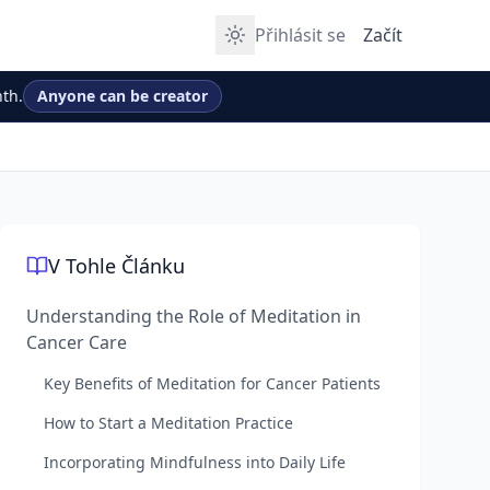
Přihlásit se
Začít
th.
Anyone can be creator
V Tohle Článku
Understanding the Role of Meditation in
Cancer Care
Key Benefits of Meditation for Cancer Patients
How to Start a Meditation Practice
Incorporating Mindfulness into Daily Life