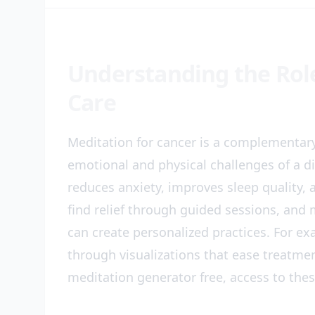
Understanding the Role
Care
Meditation for cancer is a complementary
emotional and physical challenges of a d
reduces anxiety, improves sleep quality, 
find relief through guided sessions, and
can create personalized practices. For ex
through visualizations that ease treatmen
meditation generator free, access to thes