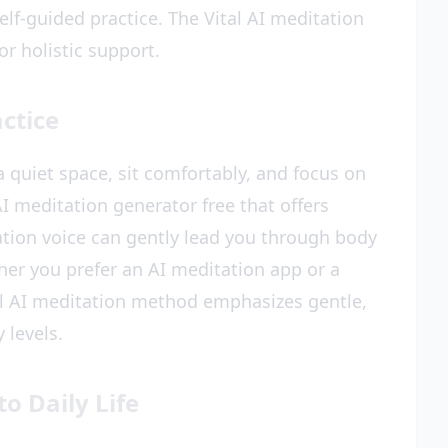
elf-guided practice. The Vital AI meditation
r holistic support.
ctice
a quiet space, sit comfortably, and focus on
I meditation generator free that offers
ation voice can gently lead you through body
her you prefer an AI meditation app or a
tal AI meditation method emphasizes gentle,
 levels.
o Daily Life