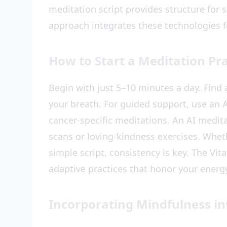
meditation script provides structure for s
approach integrates these technologies fo
How to Start a Meditation Pra
Begin with just 5–10 minutes a day. Find 
your breath. For guided support, use an A
cancer-specific meditations. An AI medit
scans or loving-kindness exercises. Whet
simple script, consistency is key. The Vi
adaptive practices that honor your energy
Incorporating Mindfulness int