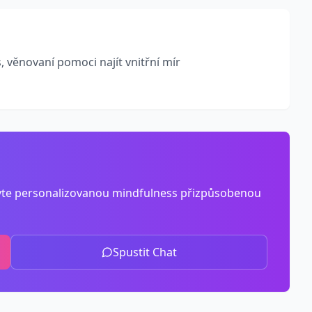
, věnovaní pomoci najít vnitřní mír
evte personalizovanou mindfulness přizpůsobenou
Spustit Chat