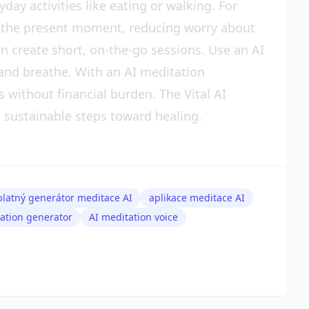
day activities like eating or walking. For
in the present moment, reducing worry about
n create short, on-the-go sessions. Use an AI
and breathe. With an AI meditation
s without financial burden. The Vital AI
 sustainable steps toward healing.
latný generátor meditace AI
aplikace meditace AI
ation generator
AI meditation voice