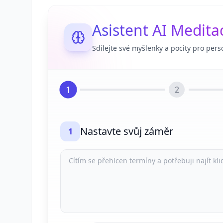
Asistent AI Medita
Sdílejte své myšlenky a pocity pro pers
1
2
Nastavte svůj záměr
1