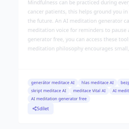
Mindfulness can be practiced during every
cancer patients, this helps ground you 
the future. An AI meditation generator ca
meditation voice for reminders to pause 
generator free, you can access these tool
meditation philosophy encourages small,
generátor meditace AI
hlas meditace AI
bezp
skript meditace AI
meditace Vital AI
AI medit
AI meditation generator free
Sdílet