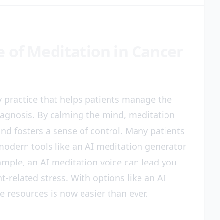
 of Meditation in Cancer
 practice that helps patients manage the
iagnosis. By calming the mind, meditation
and fosters a sense of control. Many patients
 modern tools like an AI meditation generator
ample, an AI meditation voice can lead you
t-related stress. With options like an AI
e resources is now easier than ever.