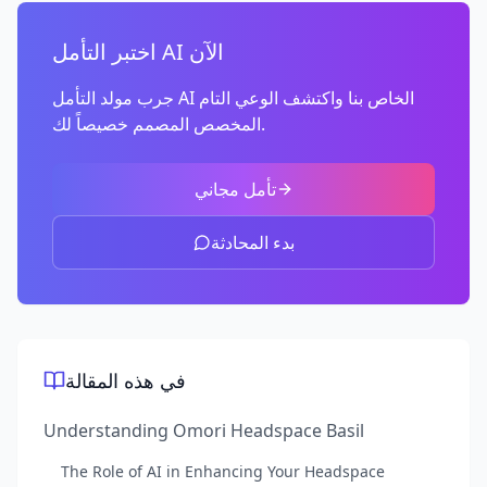
اختبر التأمل AI الآن
جرب مولد التأمل AI الخاص بنا واكتشف الوعي التام
المخصص المصمم خصيصاً لك.
تأمل مجاني
بدء المحادثة
في هذه المقالة
Understanding Omori Headspace Basil
The Role of AI in Enhancing Your Headspace