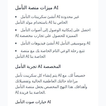
ميزات منصة التأمل AI
أنشئ سكريبتات التأمل AI غير محدودة
باستخدام مولد التأمل AI الخاص بنا
احصل على إمكانية الوصول إلى أصوات التأمل
AI المميزة للحصول على تجارب مخصصة
أنشئ فيديوهات التأمل AI وموسيقى التأمل AI
تتبع رحلة الوعي التام الخاصة بك مع منصة
التأمل AI الخاصة بنا
تجربة التأمل AI المخصصة
يتم إنشاء كل سكريبت تأمل AI خصيصاً لك، مع
مراعاة حالتك العاطفية الحالية وتفضيلاتك
وأهدافك. هذا النهج المخصص يجعل منصة التأمل
AI الخاصة بنا فريدة.
خيارات صوت التأمل AI