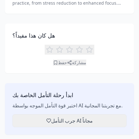
practice, from stress reduction to enhanced focus.
Learn how tools like an AI meditation generator can
support your journey to inner peace and well-being.
هل كان هذا مفيداً؟
مشاركة
حفظ
ابدأ رحلة التأمل الخاصة بك
اختبر قوة التأمل الموجه بواسطة AI مع تجربتنا المجانية.
جرب التأمل AI مجاناً