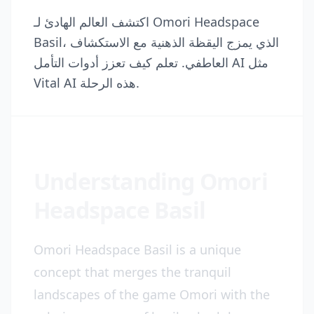
اكتشف العالم الهادئ لـ Omori Headspace
Basil، الذي يمزج اليقظة الذهنية مع الاستكشاف
العاطفي. تعلم كيف تعزز أدوات التأمل AI مثل
Vital AI هذه الرحلة.
Understanding Omori
Headspace Basil
Omori Headspace Basil is a unique
concept that merges the tranquil
landscapes of the game Omori with the