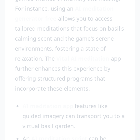
For instance, using an
AI meditation
generator free
allows you to access
tailored meditations that focus on basil's
calming scent and the game's serene
environments, fostering a state of
relaxation. The
Vital AI meditation
app
further enhances this experience by
offering structured programs that
incorporate these elements.
AI meditation app
features like
guided imagery can transport you to a
virtual basil garden.
An
AI meditation script
can be