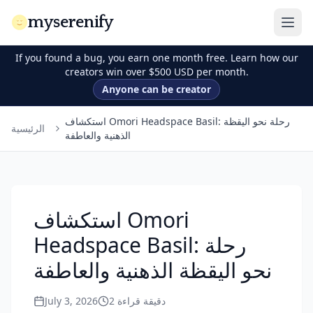
myserenify
If you found a bug, you earn one month free. Learn how our
creators win over $500 USD per month.
Anyone can be creator
استكشاف Omori Headspace Basil: رحلة نحو اليقظة
الرئيسية
الذهنية والعاطفة
استكشاف Omori
Headspace Basil: رحلة
نحو اليقظة الذهنية والعاطفة
July 3, 2026
2
دقيقة قراءة