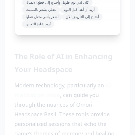
كان لدي يوم طويل وأحتاج إلى قطع الاتصال
أريد أن أهدأ قبل النوم
عقلي يشعر بالتشتت
أحتاج إلى التأريض الآن
أشعر بأنني مثقل عقليا
أريد إعادة التعيين
The Role of AI in Enhancing
Your Headspace
Modern technology, particularly an
AI
meditation voice
, can guide you
through the nuances of Omori
Headspace Basil. These tools provide
personalized sessions that echo the
game's themes of memory and healing.